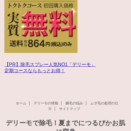
【PR】除毛スプレー人気NO1「デリーモ」
定期コースならもっとお得！
ホーム
デリーモの情報
腕毛の悩み
ムダ毛の処理の仕
方
サイトマップ
デリーモで除毛！夏までにつるぴかお肌