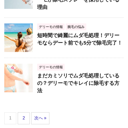
理由
デリーモの情報
腕毛の悩み
短時間で綺麗にムダ毛処理！デリー
モならデート前でも5分で除毛完了！
デリーモの情報
まだカミソリでムダ毛処理している
の？デリーモでキレイに除毛する方
法
1
2
次へ »