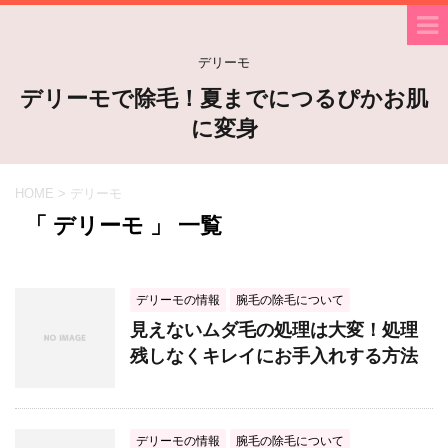
デリーモ
デリーモで除毛！夏までにつるぴかお肌
に変身
HOME
>
デリーモ
「 デリーモ 」 一覧
デリーモの情報
腕毛の除毛について
見えないムダ毛の処理は大変！処理
残しなくキレイにお手入れする方法
デリーモの情報
腕毛の除毛について