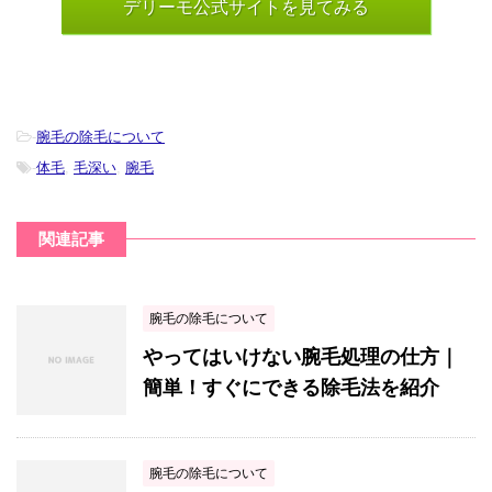
デリーモ公式サイトを見てみる
-
腕毛の除毛について
-
体毛
,
毛深い
,
腕毛
関連記事
腕毛の除毛について
やってはいけない腕毛処理の仕方｜
簡単！すぐにできる除毛法を紹介
腕毛の除毛について