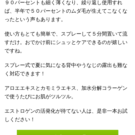
９０パーセントも細く薄くなり、繰り返し使用すれ
ば、半年で５０パーセントのムダ毛が生えてこなくな
ったという声もあります。
使い方もとても簡単で、スプレーして５分間置いて流
すだけ。おでかけ前にシュッとケアできるのが嬉しい
ですね。
スプレー式で夏に気になる背中やうなじの露出も難な
く対応できます！
アロエエキスとカモミラエキス、加水分解コラーゲン
で使うたびにお肌がツルツル。
エストロゲンの活発化が待てない人は、是非一本お試
しください！