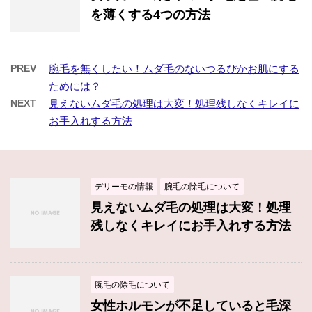
を薄くする4つの方法
PREV
腕毛を無くしたい！ムダ毛のないつるぴかお肌にする
ためには？
NEXT
見えないムダ毛の処理は大変！処理残しなくキレイに
お手入れする方法
デリーモの情報
腕毛の除毛について
見えないムダ毛の処理は大変！処理
残しなくキレイにお手入れする方法
腕毛の除毛について
女性ホルモンが不足していると毛深