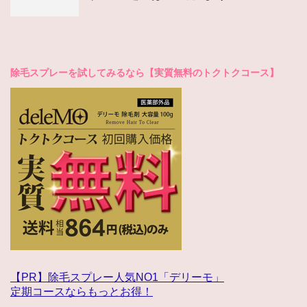
除毛スプレーを試してみるなら【実質無料のトクトクコース】
【PR】除毛スプレー人気NO1「デリーモ」
定期コースならもっとお得！