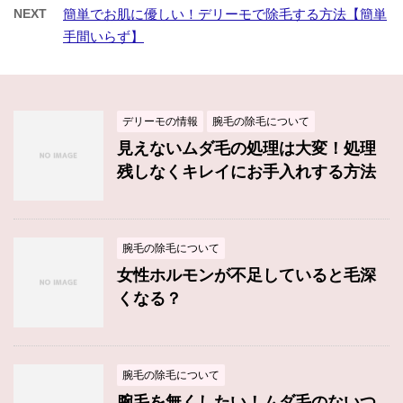
NEXT
簡単でお肌に優しい！デリーモで除毛する方法【簡単
手間いらず】
デリーモの情報
腕毛の除毛について
見えないムダ毛の処理は大変！処理
残しなくキレイにお手入れする方法
腕毛の除毛について
女性ホルモンが不足していると毛深
くなる？
腕毛の除毛について
腕毛を無くしたい！ムダ毛のないつ