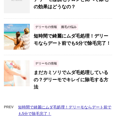
の効果はどうなの？
デリーモの情報
腕毛の悩み
短時間で綺麗にムダ毛処理！デリー
モならデート前でも5分で除毛完了！
デリーモの情報
まだカミソリでムダ毛処理している
の？デリーモでキレイに除毛する方
法
PREV
短時間で綺麗にムダ毛処理！デリーモならデート前で
も5分で除毛完了！