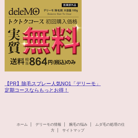
【PR】除毛スプレー人気NO1「デリーモ」
定期コースならもっとお得！
ホーム
デリーモの情報
腕毛の悩み
ムダ毛の処理の仕
方
サイトマップ