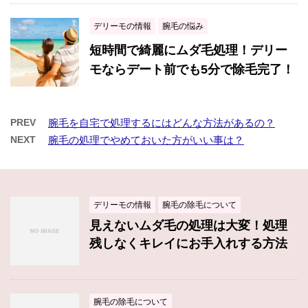
デリーモの情報
腕毛の悩み
短時間で綺麗にムダ毛処理！デリー
モならデート前でも5分で除毛完了！
PREV
腕毛を自宅で処理するにはどんな方法があるの？
NEXT
腕毛の処理でやめておいた方がいい事は？
デリーモの情報
腕毛の除毛について
見えないムダ毛の処理は大変！処理
残しなくキレイにお手入れする方法
腕毛の除毛について