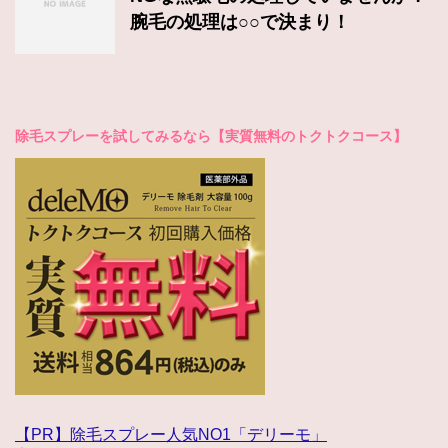
腕毛の処理は○○で決まり！
除毛スプレーを試してみるなら【実質無料のトクトクコース】
【PR】除毛スプレー人気NO1「デリーモ」