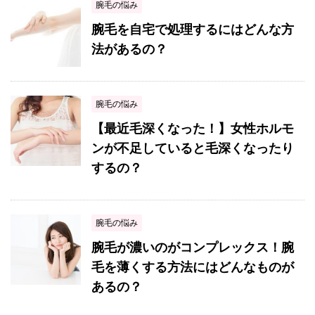
腕毛の悩み
腕毛を自宅で処理するにはどんな方
法があるの？
腕毛の悩み
【最近毛深くなった！】女性ホルモ
ンが不足していると毛深くなったり
するの？
腕毛の悩み
腕毛が濃いのがコンプレックス！腕
毛を薄くする方法にはどんなものが
あるの？