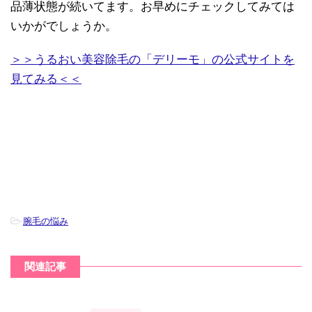
品薄状態が続いてます。お早めにチェックしてみては
いかがでしょうか。
＞＞うるおい美容除毛の「デリーモ」の公式サイトを
見てみる＜＜
-
腕毛の悩み
関連記事