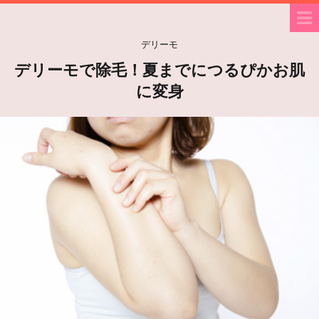
デリーモ
デリーモで除毛！夏までにつるぴかお肌
に変身