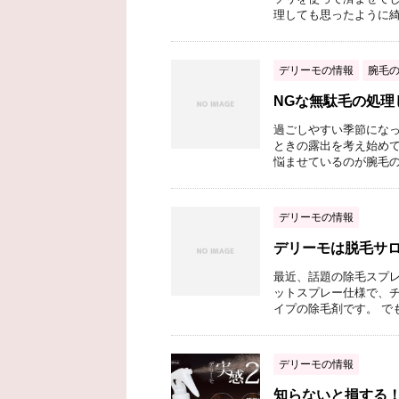
理しても思ったように綺麗
デリーモの情報
腕毛
NGな無駄毛の処理
過ごしやすい季節になっ
ときの露出を考え始めて
悩ませているのが腕毛の処
デリーモの情報
デリーモは脱毛サ
最近、話題の除毛スプレ
ットスプレー仕様で、
イプの除毛剤です。 でも
デリーモの情報
知らないと損する