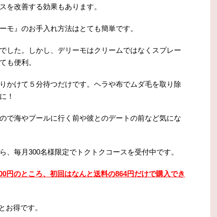
スを改善する効果もあります。
ーモ』のお手入れ方法はとても簡単です。
でした。しかし、デリーモはクリームではなくスプレー
ても便利。
りかけて５分待つだけです。ヘラや布でムダ毛を取り除
に！
ので海やプールに行く前や彼とのデートの前など気にな
ら、毎月300名様限定でトクトクコースを受付中です。
000円のところ、初回はなんと送料の864円だけで購入でき
円とお得です。