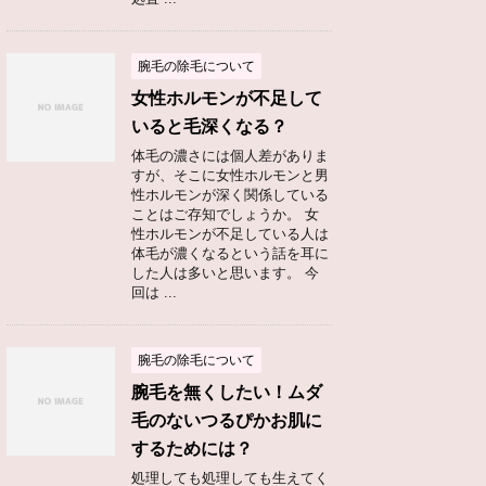
腕毛の除毛について
女性ホルモンが不足して
いると毛深くなる？
体毛の濃さには個人差がありま
すが、そこに女性ホルモンと男
性ホルモンが深く関係している
ことはご存知でしょうか。 女
性ホルモンが不足している人は
体毛が濃くなるという話を耳に
した人は多いと思います。 今
回は ...
腕毛の除毛について
腕毛を無くしたい！ムダ
毛のないつるぴかお肌に
するためには？
処理しても処理しても生えてく