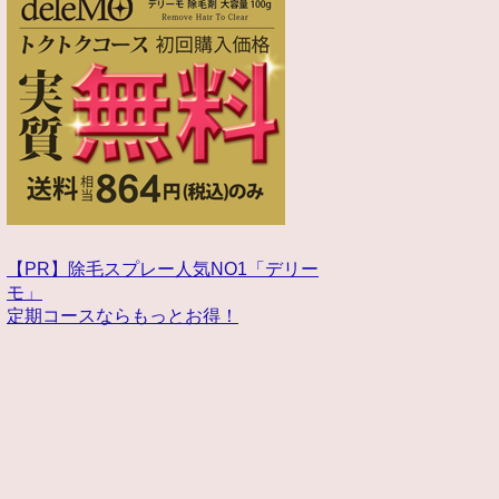
【PR】除毛スプレー人気NO1「デリー
モ」
定期コースならもっとお得！