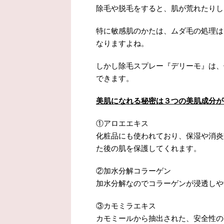
除毛や脱毛をすると、肌が荒れたりし
特に敏感肌のかたは、ムダ毛の処理は
なりますよね。
しかし除毛スプレー『デリーモ』は、
できます。
美肌になれる秘密は３つの美肌成分が
①アロエエキス
化粧品にも使われており、保湿や消炎
た後の肌を保護してくれます。
②加水分解コラーゲン
加水分解なのでコラーゲンが浸透しや
③カモミラエキス
カモミールから抽出された、安全性の