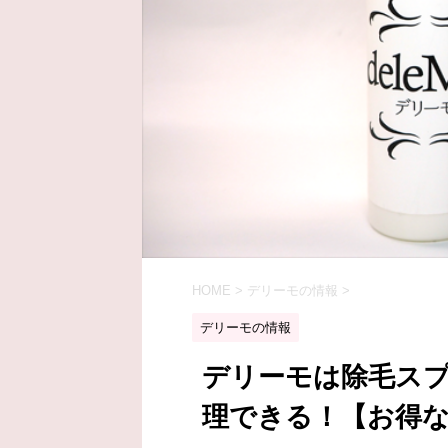
HOME
>
デリーモの情報
>
デリーモの情報
デリーモは除毛ス
理できる！【お得