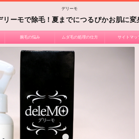
デリーモ
デリーモで除毛！夏までにつるぴかお肌に変
腕毛の悩み
ムダ毛の処理の仕方
サイトマッ