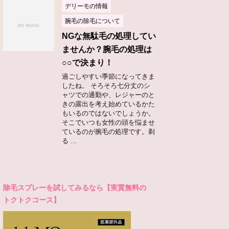
デリーモの情報
腕毛の除毛について
NGな無駄毛の処理してい
ませんか？腕毛の処理は
○○で決まり！
過ごしやすい季節になってきま
したね。 そろそろ七分丈のシ
ャツでの通勤や、レジャーのと
きの露出を考え始めているかた
もいるのではないでしょうか。
そこでいつも女性の頭を悩ませ
ているのが腕毛の処理です。剃
る ...
除毛スプレーを試してみるなら【実質無料の
トクトクコース】