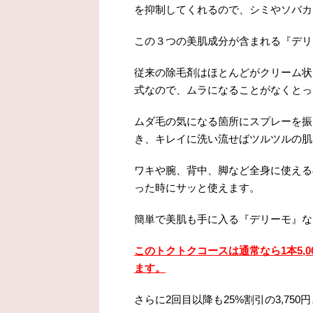
を抑制してくれるので、シミやソバカ
この３つの美肌成分が含まれる『デリ
従来の除毛剤はほとんどがクリーム状
式なので、ムラになることがなくとっ
ムダ毛の気になる箇所にスプレーを振
き、キレイに洗い流せばツルツルの肌
ワキや腕、背中、脚など全身に使える
った時にサッと使えます。
簡単で美肌も手に入る『デリーモ』な
このトクトクコースは通常なら1本5,
ます。
さらに2回目以降も25%割引の3,750