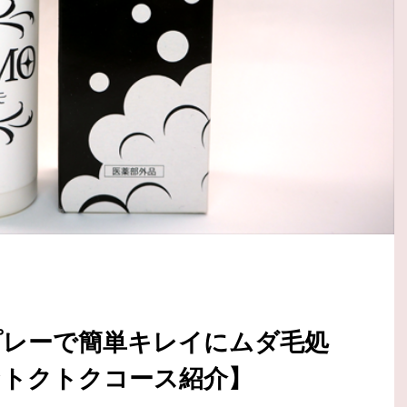
プレーで簡単キレイにムダ毛処
なトクトクコース紹介】