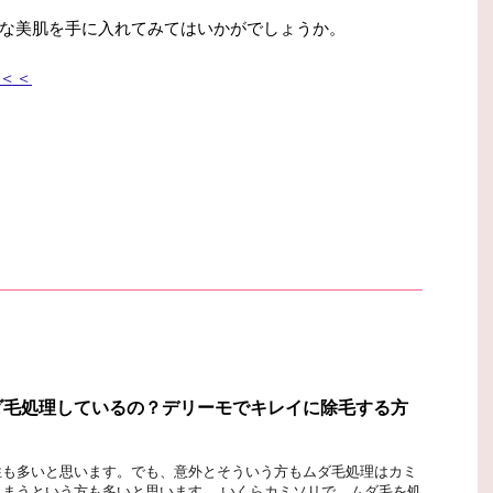
な美肌を手に入れてみてはいかがでしょうか。
＜＜
ダ毛処理しているの？デリーモでキレイに除毛する方
性も多いと思います。でも、意外とそういう方もムダ毛処理はカミ
まうという方も多いと思います。 いくらカミソリで、ムダ毛を処